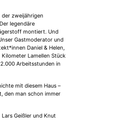
d der zweijährigen
. Der legendäre
ägerstoff montiert. Und
 Unser Gastmoderator und
itekt*innen Daniel & Helen,
n Kilometer Lamellen Stück
 12.000 Arbeitsstunden in
hichte mit diesem Haus –
tet, den man schon immer
, Lars Geißler und Knut