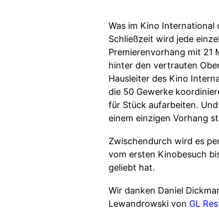
Was im Kino International 
Schließzeit wird jede einze
Premierenvorhang mit 21 M
hinter den vertrauten Ob
Hausleiter des Kino Interna
die 50 Gewerke koordiniere
für Stück aufarbeiten. Und
einem einzigen Vorhang s
Zwischendurch wird es pers
vom ersten Kinobesuch bis
geliebt hat.
Wir danken Daniel Dickma
Lewandrowski von
GL Res