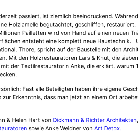
derzeit passiert, ist ziemlich beeindruckend. Währen
lne Holzlamelle begutachtet, geschliffen, restauriert
illionen Pailletten wird von Hand auf einen neuen Tr
erflächen entsteht eine komplett neue Haustechnik.
tional, Thore, spricht auf der Baustelle mit den Arch
n. Mit den Holzrestauratoren Lars & Knut, die siebe
 mit der Textilrestauratorin Anke, die erklärt, warum
tecken.
önlich: Fast alle Beteiligten haben ihre eigene Gesc
 zur Erkenntnis, dass man jetzt an einem Ort arbei
nn & Helen Hart von
Dickmann & Richter Architekten
tauratoren
sowie Anke Weidner von
Art Detox.