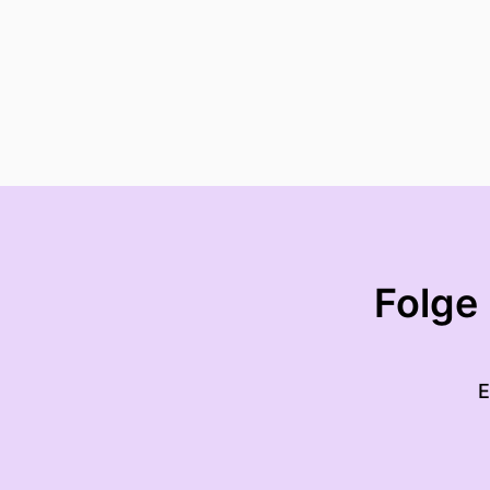
Folge
E