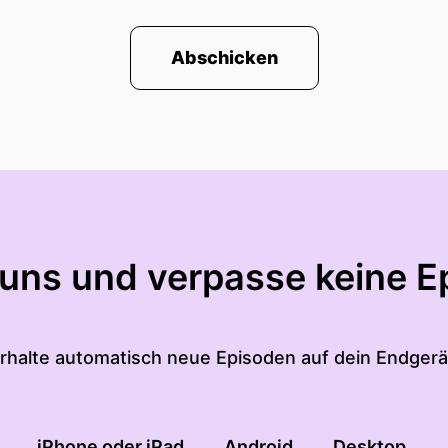
Abschicken
 uns und verpasse keine E
rhalte automatisch neue Episoden auf dein Endgerä
iPhone oder iPad
Android
Desktop