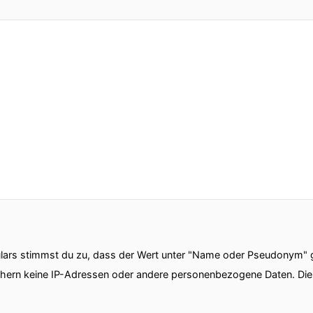
ars stimmst du zu, dass der Wert unter "Name oder Pseudonym" ge
chern keine IP-Adressen oder andere personenbezogene Daten. D