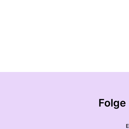
Folge
E