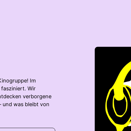
Kinogruppe! Im
fasziniert. Wir
entdecken verborgene
– und was bleibt von