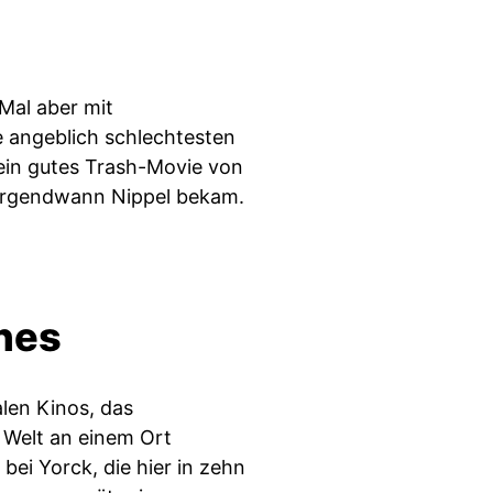
 Mal aber mit
e angeblich schlechtesten
 ein gutes Trash-Movie von
irgendwann Nippel bekam.
nes
len Kinos, das
 Welt an einem Ort
bei Yorck, die hier in zehn