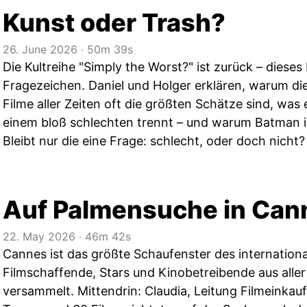
Kunst oder Trash?
26. June 2026
‧
50m 39s
Die Kultreihe "Simply the Worst?" ist zurück – dieses
Fragezeichen. Daniel und Holger erklären, warum di
Filme aller Zeiten oft die größten Schätze sind, was
einem bloß schlechten trennt – und warum Batman 
Bleibt nur die eine Frage: schlecht, oder doch nicht?
Auf Palmensuche in Can
22. May 2026
‧
46m 42s
Cannes ist das größte Schaufenster des internationa
Filmschaffende, Stars und Kinobetreibende aus aller
versammelt. Mittendrin: Claudia, Leitung Filmeinkauf 