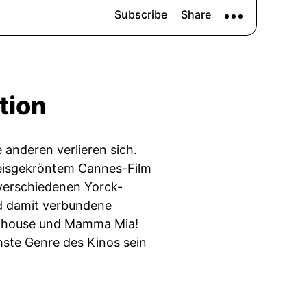
tion
 anderen verlieren sich.
eisgekröntem Cannes-Film
 verschiedenen Yorck-
d damit verbundene
Arthouse und Mamma Mia!
chste Genre des Kinos sein