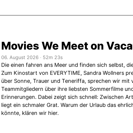
Movies We Meet on Vaca
06. August 2026
‧
52m 23s
Die einen fahren ans Meer und finden sich selbst, die
Zum Kinostart von EVERYTIME, Sandra Wollners pr
über Sonne, Trauer und Teneriffa, sprechen wir mit
Teammitgliedern über ihre liebsten Sommerfilme un
Erinnerungen. Dabei zeigt sich schnell: Zwischen 
liegt ein schmaler Grat. Warum der Urlaub das ehrli
könnte, klären wir hier.